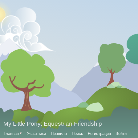
My Little Pony: Equestrian Friendship
Главная
♥
Участники
Правила
Поиск
Регистрация
Войти