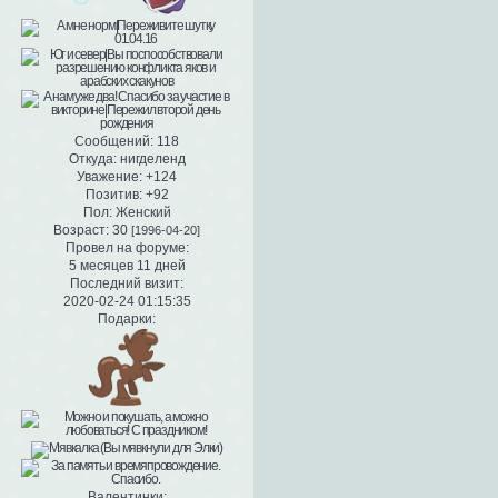
Сообщений:
118
Откуда:
нигделенд
Уважение:
+124
Позитив:
+92
Пол:
Женский
Возраст:
30
[1996-04-20]
Провел на форуме:
5 месяцев 11 дней
Последний визит:
2020-02-24 01:15:35
Подарки:
Валентинки: