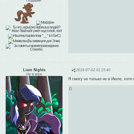
Подарки:
Liam Nights
2016-07-02 01:15:40
Не в игре
Я смогу но только не в Июле, хот
0