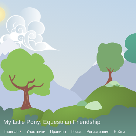
My Little Pony: Equestrian Friendship
Главная
♥
Участники
Правила
Поиск
Регистрация
Войти