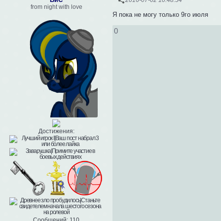
2016-07-02 10:48:54
from night with love
Я пока не могу только 9го июля
0
Достижения:
Сообщений:
110