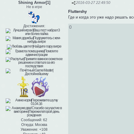
Shining Armor[1]
2016-03-27 22:49:50
Не в игре
Fluttershy
Где и когда это уже надо решать 
Достижения:
0
Сообщений:
62
Откуда:
Москва
Уважение:
+108