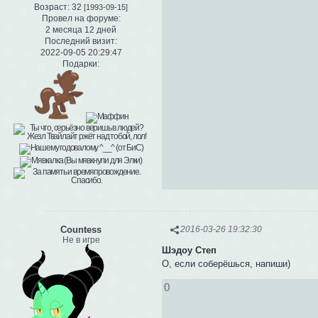
Возраст:
32
[1993-09-15]
Провел на форуме:
2 месяца 12 дней
Последний визит:
2022-09-05 20:29:47
Подарки:
Сountess
2016-03-26 19:32:30
Не в игре
Шэдоу Степ
О, если соберёшься, напиши)
0