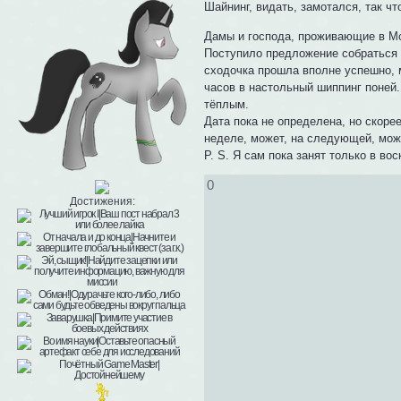
Шайнинг, видать, замотался, так чт
Дамы и господа, проживающие в Мо
Поступило предложение собраться в
сходочка прошла вполне успешно, 
часов в настольный шиппинг поней
тёплым.
Дата пока не определена, но скорее
неделе, может, на следующей, може
P. S. Я сам пока занят только в во
0
Достижения: