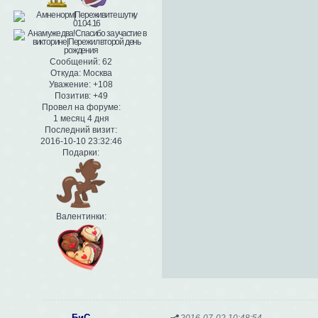
Сообщений:
62
Откуда:
Москва
Уважение:
+108
Позитив:
+49
Провел на форуме:
1 месяц 4 дня
Последний визит:
2016-10-10 23:32:46
Подарки:
Валентинки:
БиС