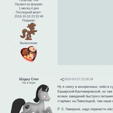
Позитив:
+49
Провел на форуме:
1 месяц 4 дня
Последний визит:
2016-10-10 23:32:46
Подарки:
Валентинки:
Шэдоу Степ
2016-03-27 23:26:39
Не в игре
Ну я смогу в воскресенье, либо в 
Каширской-Кантемировской, но там 
всяких заведений быстрого питания
старбакс на Павелецкой, там наши 
P. S. Наверное, надо перенести обс