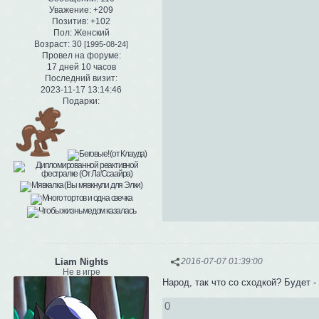
Уважение:
+209
Позитив:
+102
Пол:
Женский
Возраст:
30
[1995-08-24]
Провел на форуме:
17 дней 10 часов
Последний визит:
2023-11-17 13:14:46
Подарки:
Liam Nights
2016-07-07 01:39:00
Не в игре
Народ, так что со сходкой? Будет -
0