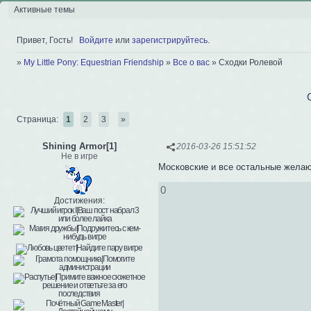
Активные темы
Привет, Гость!
Войдите
или
зарегистрируйтесь
.
»
My Little Pony: Equestrian Friendship
»
Все о вас
»
Сходки Ролевой
Страница:
1
2
3
»
Shining Armor[1]
2016-03-26 15:51:52
Не в игре
Московские и все остальные желаю
0
Достижения: