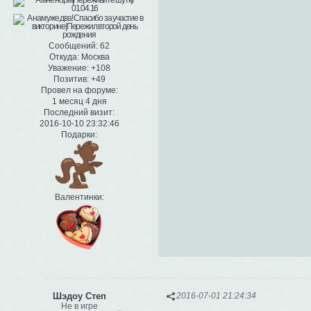
Сообщений:
62
Откуда:
Москва
Уважение:
+108
Позитив:
+49
Провел на форуме:
1 месяц 4 дня
Последний визит:
2016-10-10 23:32:46
Подарки:
Валентинки:
Шэдоу Степ
2016-07-01 21:24:34
Не в игре