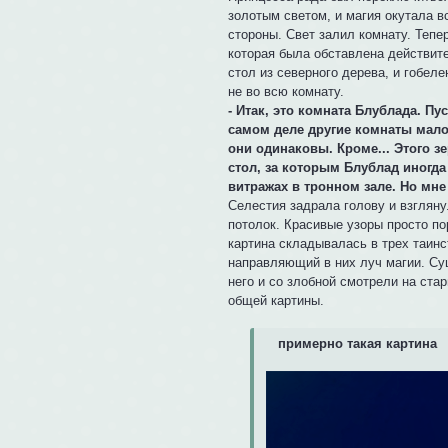
золотым светом, и магия окутала 
стороны. Свет залил комнату. Тепе
которая была обставлена действите
стол из северного дерева, и гобел
не во всю комнату.
- Итак, это комната Блублада. Пу
самом деле другие комнаты мало
они одинаковы. Кроме... Этого з
стол, за которым Блублад иногда 
витражах в тронном зале. Но мне
Селестия задрала голову и взгляну
потолок. Красивые узоры просто по
картина складывалась в трех таин
направляющий в них луч магии. Су
него и со злобной смотрели на ста
общей картины.
примерно такая картина