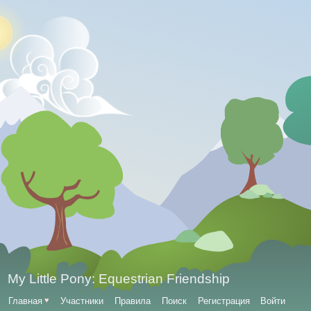
My Little Pony: Equestrian Friendship
Главная
♥
Участники
Правила
Поиск
Регистрация
Войти