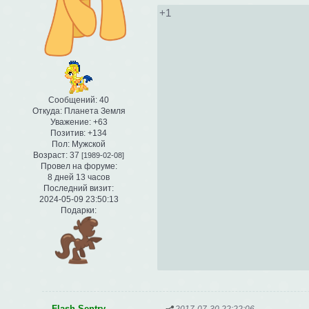
+1
Сообщений:
40
Откуда:
Планета Земля
Уважение:
+63
Позитив:
+134
Пол:
Мужской
Возраст:
37
[1989-02-08]
Провел на форуме:
8 дней 13 часов
Последний визит:
2024-05-09 23:50:13
Подарки:
Flash Sentry
2017-07-30 22:22:06