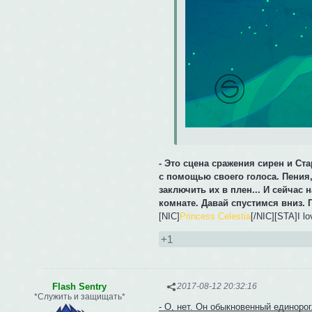
- Это сцена сражения сирен и С
с помощью своего голоса. Пения
заключить их в плен... И сейчас н
комнате. Давай спустимся вниз. 
[NIC]
Princess Celestia
[/NIC][STA]I l
+1
Flash Sentry
2017-08-12 20:32:16
*Служить и защищать*
- О, нет. Он обыкновенный единоро