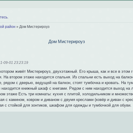
тесь
.
ой район
»
Дом Мистерироуз
Дом Мистерироуз
1-09-01 23:23:19
котором живёт Мистерироуз, двухэтажный. Его крыша, как и все в этом 
. На втором этаже находится спальня. Из спальни есть выход на балкон
, рядом с дверью, ведущей на балкон, стоят тумбочка и кровать. На ту
и находится книжный шкаф с книгами. Рядом с ним находится выход на л
вом этаже Есть три комнаты: кухня с плитой, холодильником и множест
ная с камином, ковром и диваном с двумя креслами (ковёр и диван с кр
ая с стойкой для зонтиков, шкафом для одежды и тумбочкой для обуви.