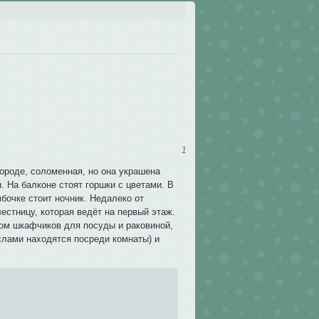
1
городе, соломенная, но она украшена
. На балконе стоят горшки с цветами. В
мбочке стоит ночник. Недалеко от
естницу, которая ведёт на первый этаж.
вом шкафчиков для посуды и раковиной,
еслами находятся посреди комнаты) и