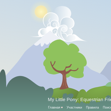
My Little Pony: Equestrian Fr
Главная
♥
Участники
Правила
Поис