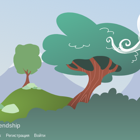
iendship
к
Регистрация
Войти