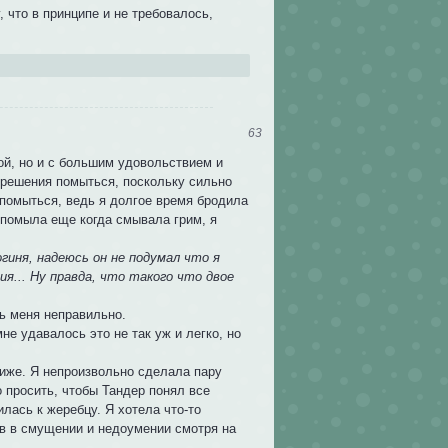
 что в принципе и не требовалось,
63
ой, но и с большим удовольствием и
зрешения помыться, поскольку сильно
 помыться, ведь я долгое время бродила
 помыла еще когда смывала грим, я
огиня, надеюсь он не подумал что я
ия... Ну правда, что такого что двое
ть меня неправильно.
не удавалось это не так уж и легко, но
лиже. Я непроизвольно сделала пару
 просить, чтобы Тандер понял все
лась к жеребцу. Я хотела что-то
ов в смущении и недоумении смотря на