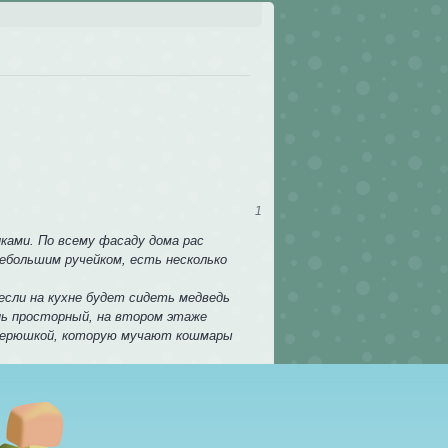
1
ками. По всему фасаду дома рас
небольшим ручейком, есть несколько
если на кухне будет сидеть медведь
ень просторный, на втором этаже
зверюшкой, которую мучают кошмары