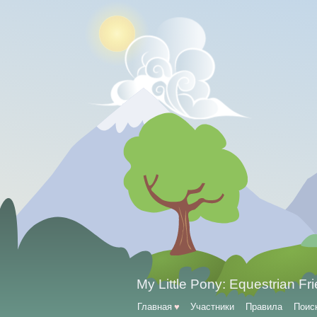
My Little Pony: Equestrian Fr
Главная
♥
Участники
Правила
Поис