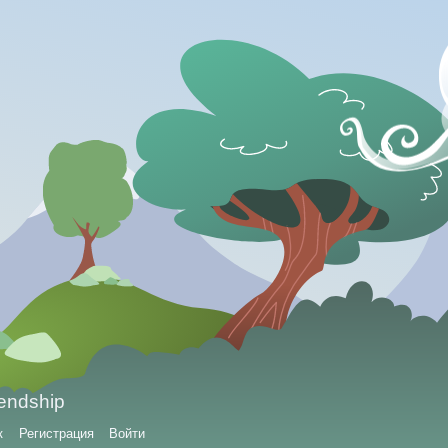
iendship
к
Регистрация
Войти