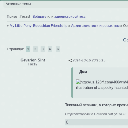
Активные темы
Привет, Гость!
Войдите
или
зарегистрируйтесь
.
»
My Little Pony: Equestrian Friendship
»
Архив сюжетов и игровых тем
»
Ос
Ос
Страница:
1
2
3
4
»
Gevarion Sint
2014-10-16 20:15:15
Гость
Дом
Типичный особняк, в которых прожи
Отредактировано Gevarion Sint (2014-10-1
0