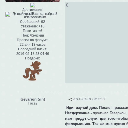
0
Достижения:
Сообщений:
92
Уважение:
+16
Позитив:
+6
Пол:
Женский
Провел на форуме:
22 дня 13 часов
Последний визит:
2016-05-18 23:04:46
Подарки:
Gevarion Sint
2014-10-18 19:38:37
Гость
-Иди, изучай дом. После – расск
Несдержанна,-
произнес Геварион, 
нам придут слуги, для того чтоб
филармонию. Так же мне нужно б