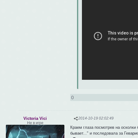
0
Victoria Vici
2014-10-19 02:02:49
Не в игре
Краем глаза посмотрев на осколки 
бывает..." и последовала за Гевари