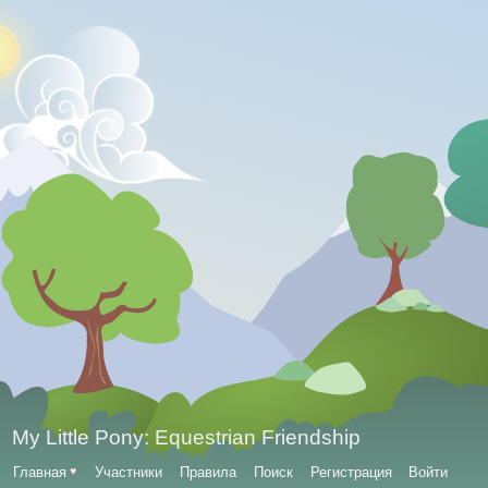
My Little Pony: Equestrian Friendship
Главная
♥
Участники
Правила
Поиск
Регистрация
Войти