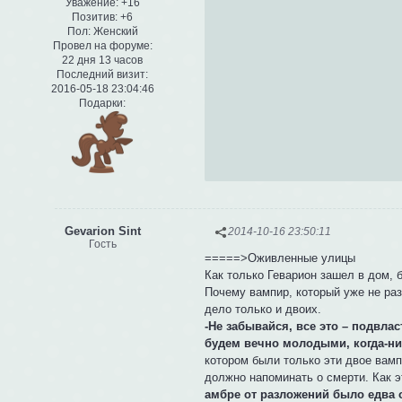
Уважение:
+16
Позитив:
+6
Пол:
Женский
Провел на форуме:
22 дня 13 часов
Последний визит:
2016-05-18 23:04:46
Подарки:
Gevarion Sint
2014-10-16 23:50:11
Гость
=====>Оживленные улицы
Как только Геварион зашел в дом, 
Почему вампир, который уже не раз
дело только и двоих.
-Не забывайся, все это – подвлас
будем вечно молодыми, когда-ниб
котором были только эти двое вамп
должно напоминать о смерти. Как э
амбре от разложений было едва 