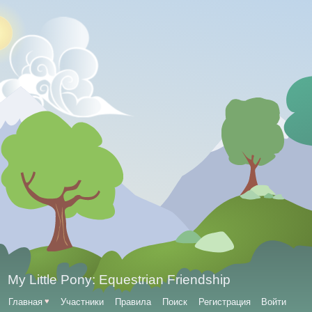
My Little Pony: Equestrian Friendship
Главная
♥
Участники
Правила
Поиск
Регистрация
Войти