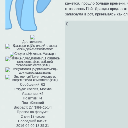
кажется, прошло больше времени, 
отозвалась Пай. Дважды предлагат
запихнула в рот, принимаясь как с
0
Достижения:
Сообщений:
62
Откуда:
Россия, Москва
Уважение:
+2
Позитив:
+4
Пол:
Женский
Возраст:
27
[1999-01-14]
Провел на форуме:
2 дня 18 часов
Последний визит:
2016-04-09 18:35:31