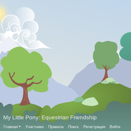
My Little Pony: Equestrian Friendship
Главная
♥
Участники
Правила
Поиск
Регистрация
Войти