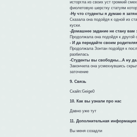
исторгла из своих уст громкий см
фиолетовую шерстку статуям кото
-Ну что студенты я думаю я затян
Сказала она подойдя к одной из ст
куски.
-Домашнее задание не стану вам 
Продолжала она подойдя к другой с
- И да передайте своим родителям
Продолжала Зонтан подойдя к посл
разбилась
-Студенты вы свободны...А ну да.
Закончила она усмехнувшись скрыл
заточение
9. Связь
Скайп:Geige0
10. Как вы узнали про нас
Давно уже тут
11. Дополнительная информация
Вы меня созадли