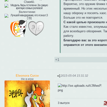
Вероятно, это оружие ближе 
временный. Но этих нескольк
Валентинки:
нашу оборону и посеять хаос.
Больше это не повторится.
С какой целью произошло 
Как стало известно, злоумыш
для всеобщего обозрения. Та
работу.
Благодарю вас за это коро
оправится от этого внезап
+1
Eleonora Curze
2015-05-04 15:31:32
Не в игре
Э
3 выпуск