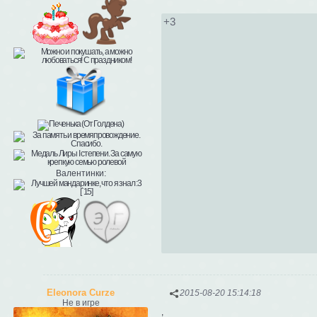
+3
Валентинки:
Eleonora Curze
2015-08-20 15:14:18
Не в игре
,