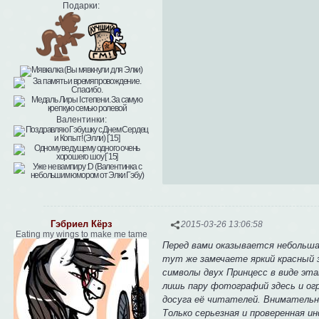
Подарки:
Валентинки:
Гэбриел Кёрз
2015-03-26 13:06:58
Eating my wings to make me tame
Перед вами оказывается небольшая
тут же замечаете яркий красный з
символы двух Принцесс в виде эта
лишь пару фотографий здесь и ог
досуга её читателей. Внимательно
Только серьезная и проверенная и