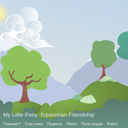
My Little Pony: Equestrian Friendship
Главная
♥
Участники
Правила
Поиск
Регистрация
Войти