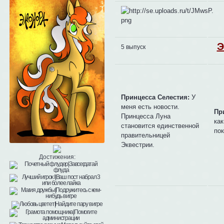
Э
5 выпуск
Принцесса Селестия:
У
меня есть новости.
Пр
Принцесса Луна
как
становится единственной
по
правительницей
Эквестрии.
Достижения: