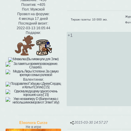
Уважение:
+456
Позитив:
+405
Пол:
Мужской
Провел на форуме:
Жур
4 месяца 17 дней
Тираж газеты: 10 000 экз.
Фот
Последний визит:
2022-03-13 16:05:44
Подарки:
+1
Валентинки:
Eleonora Curze
2015-03-30 14:57:27
Не в игре