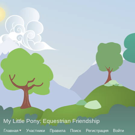
My Little Pony: Equestrian Friendship
Главная
♥
Участники
Правила
Поиск
Регистрация
Войти