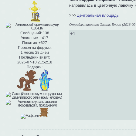
направилась в цветочную лавочку 
>>>
Центральная площадь
Отредактировано Экзиль Блисс (2016-02-
+1
Сообщений:
138
Уважение:
+417
Позитив:
+627
Провел на форуме:
1 месяц 28 дней
Последний визит:
2026-07-10 21:52:18
Подарки: