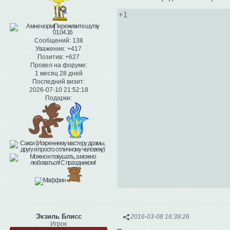
+1
Сообщений:
138
Уважение:
+417
Позитив:
+627
Провел на форуме:
1 месяц 28 дней
Последний визит:
2026-07-10 21:52:18
Подарки:
Экзиль Блисс
2016-03-08 16:39:26
Игрок