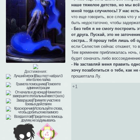
наше тяжелое детство, но мы всё 
мной тогда случилось! У нас ест
что еще говорить, все слова что у 
быть недостаточно, чтобы задержа
- Без тебя я не смогу построить
от друга. Пускай, это не заточен
сестра... Я прошу тебя лишь об 
если Селестия сейчас откажет, то 
Тем временем приближалась ночь, н
будет означать либо воссоединение
- Не заставляй меня править одно
хочу позаботиться о тебе, как не
Достижения:
прошептала Лу.
+1