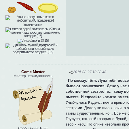
Валентинки:
Game Master
2015-08-27 10:28:48
Мистер неожиданность
- По-моему, тётя, Луна тебя вов
бывают разногласия. Даже у нас 
собственной сестре, то... кому 
вместе. И сделайте кое-что вмест
Улыбнулась Каденс, почти прямо го
сестрами. Дело уже шло к ночи, а 
таким существенным, но... Все же
Теуруса, который говорил с Луной,
взор к небу. По спине невольно пр
Сообщений:
1080