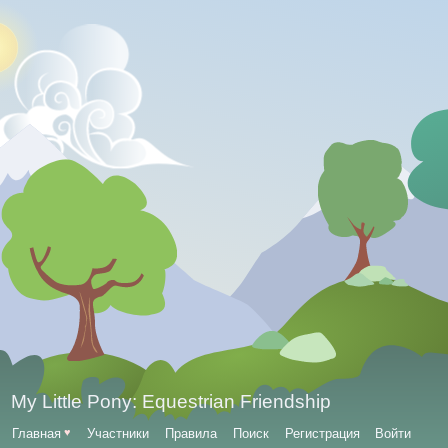
My Little Pony: Equestrian Friendship
Главная
♥
Участники
Правила
Поиск
Регистрация
Войти