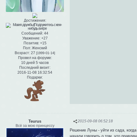
Достижения:
Сообщений:
44
Уважение:
+27
Позитив:
+15
Пол:
Женский
Возраст:
27
[1999-01-14]
Провел на форуме:
10 дней 5 часов
Последний визит:
2016-11-08 16:32:54
Подарки:
Teurus
2015-09-08 06:52:18
Всё за мою принцессу
Решение Луны - уйти из сада, когд
начали говорить о том, что правле