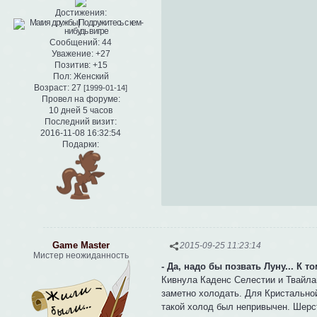
Достижения:
Сообщений:
44
Уважение:
+27
Позитив:
+15
Пол:
Женский
Возраст:
27
[1999-01-14]
Провел на форуме:
10 дней 5 часов
Последний визит:
2016-11-08 16:32:54
Подарки:
Game Master
2015-09-25 11:23:14
Мистер неожиданность
- Да, надо бы позвать Луну... К т
Кивнула Каденс Селестии и Твайлай
заметно холодать. Для Кристальной
такой холод был непривычен. Шерс