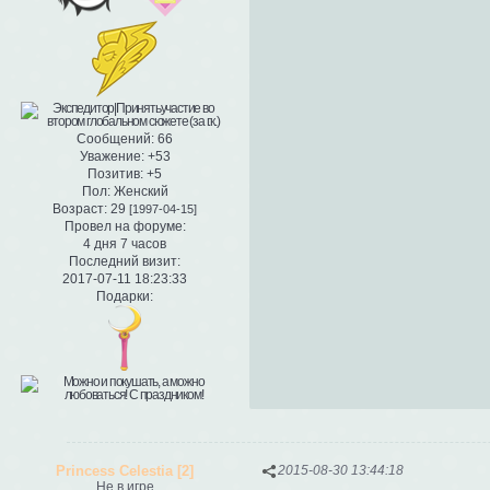
Сообщений:
66
Уважение:
+53
Позитив:
+5
Пол:
Женский
Возраст:
29
[1997-04-15]
Провел на форуме:
4 дня 7 часов
Последний визит:
2017-07-11 18:23:33
Подарки:
Princess Celestia [2]
2015-08-30 13:44:18
Не в игре