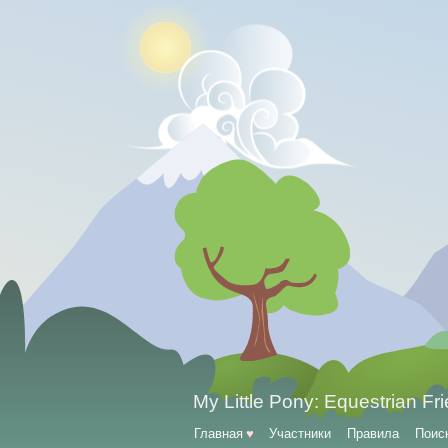
My Little Pony: Equestrian Fr
Главная
♥
Участники
Правила
Поис