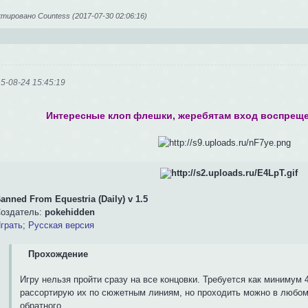
ировано Сountess (2017-07-30 02:06:16)
5-08-24 15:45:19
Интересные клоп флешки, жеребятам вход воспреще
anned From Equestria (Daily) v 1.5
оздатель:
pokehidden
грать
;
Русская версия
Прохождение
Игру нельзя пройти сразу на все концовки. Требуется как минимум 
рассортирую их по сюжетным линиям, но проходить можно в любом 
обратного.