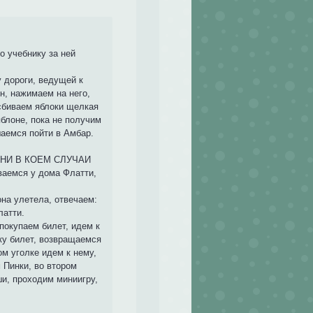
о учебнику за ней
 дороги, ведущей к
н, нажимаем на него,
 сбиваем яблоки щелкая
яблоне, пока не получим
шаемся пойти в Амбар.
е, НИ В КОЕМ СЛУЧАИ
ваемся у дома Флатти,
на улетела, отвечаем:
латти.
покупаем билет, идем к
йку билет, возвращаемся
м уголке идем к нему,
 Пинки, во втором
ши, проходим миниигру,