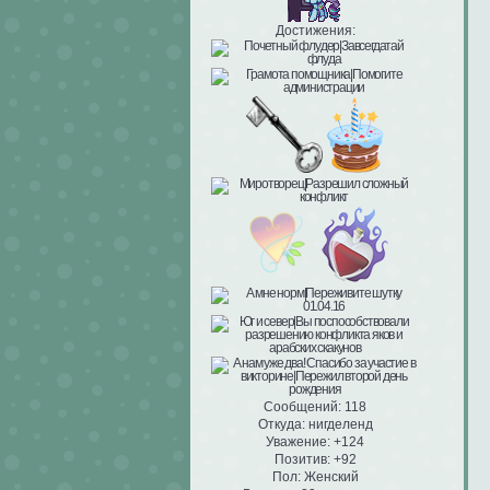
Достижения:
Сообщений:
118
Откуда:
нигделенд
Уважение:
+124
Позитив:
+92
Пол:
Женский