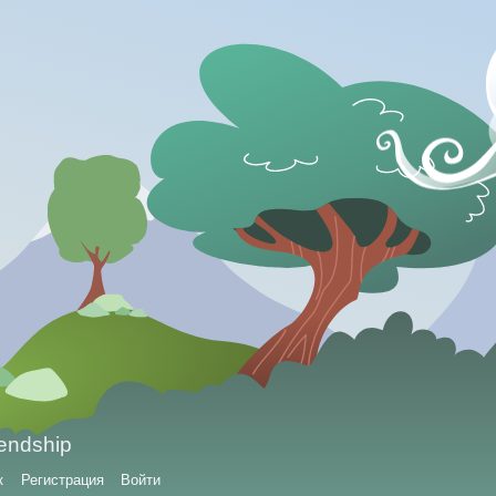
iendship
к
Регистрация
Войти