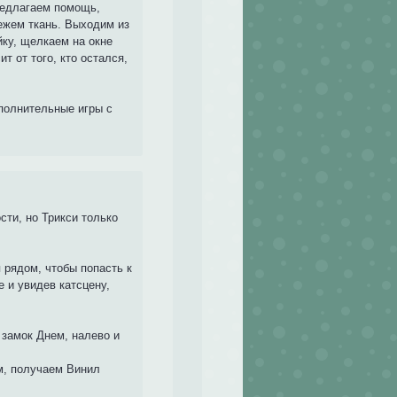
предлагаем помощь,
режем ткань. Выходим из
ку, щелкаем на окне
т от того, кто остался,
полнительные игры с
сти, но Трикси только
 рядом, чтобы попасть к
е и увидев катсцену,
 замок Днем, налево и
м, получаем Винил