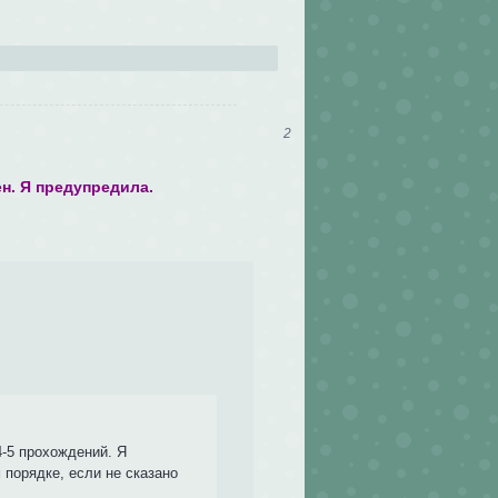
2
н. Я предупредила.
4-5 прохождений. Я
порядке, если не сказано