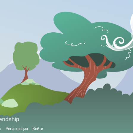
iendship
к
Регистрация
Войти