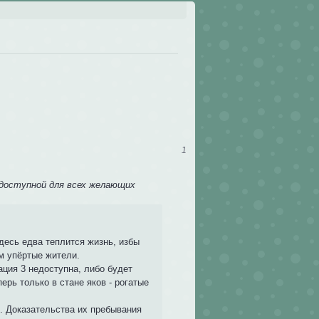
1
доступной для всех желающих
десь едва теплится жизнь, избы
м упёртые жители.
ация 3 недоступна, либо будет
рь только в стане яков - рогатые
й. Доказательства их пребывания