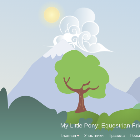
My Little Pony: Equestrian Fr
Главная
♥
Участники
Правила
Поис