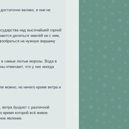
достаточно велико, и они не
государства над высочайшей горной
раются делиться землёй ни с кем,
и взобраться на нужную вершину
 в самые лютые морозы. Вода в
ны отмечают, что у них иногда
пе можно, но ничего кроме ветра и
, ветра бушуют с различной
во время которой всё живое
ное явление.