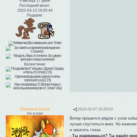
4 месяца 17 дней
Последний визит:
2022-03-13 16:05:44
Подарки:
Валентинки:
Eleonora Curze
2016-02-07 19:20:03
Не в игре
Ветер прошелся рядом с ухом кобы
лучше спуститься вниз. Но конечно
и закатить глаза.
- Ты издеваешься? Ты нашёл мен