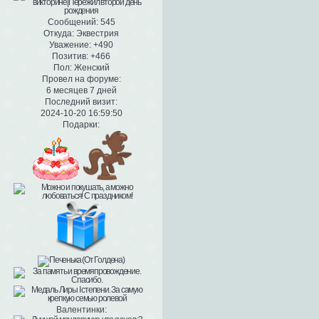
Сообщений:
545
Откуда:
Эквестрия
Уважение:
+490
Позитив:
+466
Пол:
Женский
Провел на форуме:
6 месяцев 7 дней
Последний визит:
2024-10-20 16:59:50
Подарки:
Валентинки: