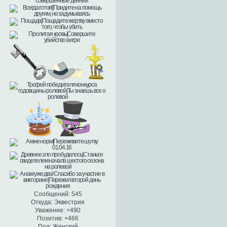
Сообщений:
545
Откуда:
Эквестрия
Уважение:
+490
Позитив:
+466
Пол:
Женский