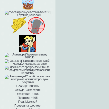
Сообщений:
807
Откуда:
Эквестрия
Уважение:
+456
Позитив:
+405
Пол:
Мужской
Провел на форуме: