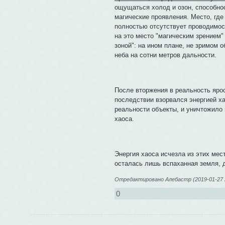
ощущаться холод и озон, способно
магические проявления. Место, где
полностью отсутствует проводимост
на это место "магическим зрением"
зоной": на ином плане, не зримом 
неба на сотни метров дальности.
После вторжения в реальность ярос
последствии взорвался энергией ха
реальности объекты, и уничтожило 
хаоса.
Энергия хаоса исчезла из этих ме
осталась лишь вспаханная земля, д
Отредактировано Алебастр (2019-01-27 2
0