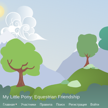
My Little Pony: Equestrian Friendship
Главная
♥
Участники
Правила
Поиск
Регистрация
Войти