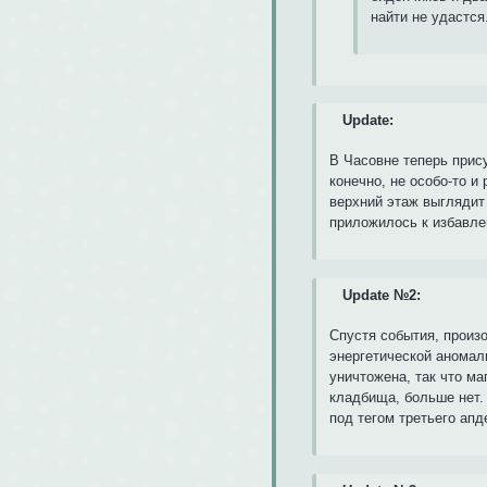
найти не удастся
Update:
В Часовне теперь прису
конечно, не особо-то и
верхний этаж выглядит
приложилось к избавлен
Update №2:
Спустя события, произ
энергетической аномал
уничтожена, так что м
кладбища, больше нет.
под тегом третьего апд