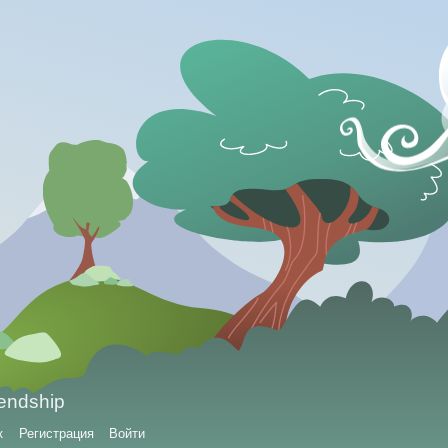
iendship
к
Регистрация
Войти