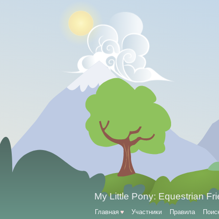
My Little Pony: Equestrian Fr
Главная
♥
Участники
Правила
Поис