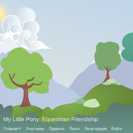
My Little Pony: Equestrian Friendship
Главная
♥
Участники
Правила
Поиск
Регистрация
Войти