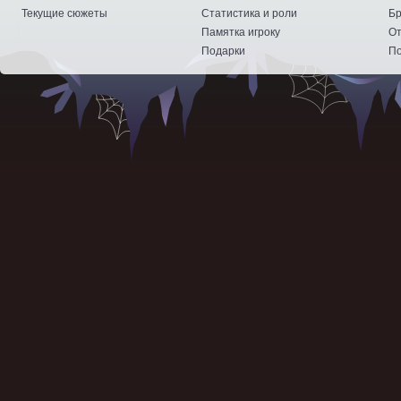
Текущие сюжеты
Статистика и роли
Бр
Памятка игроку
От
Подарки
По