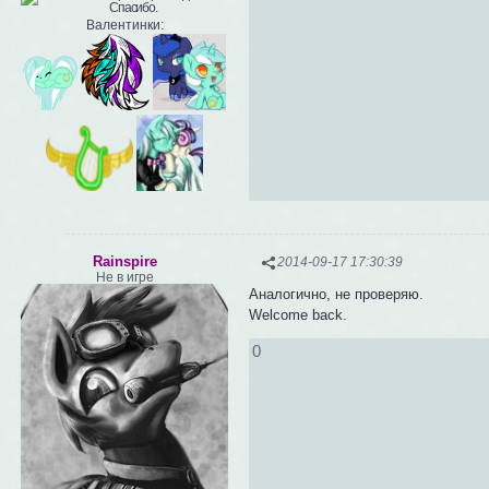
Валентинки:
Rainspire
2014-09-17 17:30:39
Не в игре
Аналогично, не проверяю.
Welcome back.
0