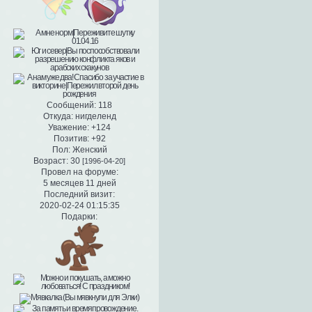
Сообщений:
118
Откуда:
нигделенд
Уважение:
+124
Позитив:
+92
Пол:
Женский
Возраст:
30
[1996-04-20]
Провел на форуме:
5 месяцев 11 дней
Последний визит:
2020-02-24 01:15:35
Подарки: