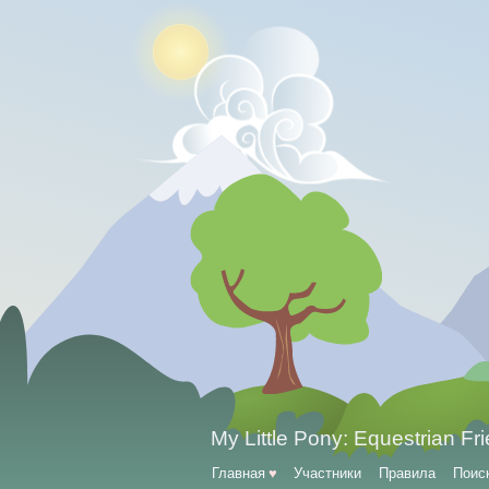
My Little Pony: Equestrian Fr
Главная
♥
Участники
Правила
Поис