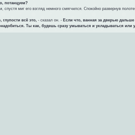
то, потанцуем?
, спустя миг его взгляд немного смягчился. Спокойно развернув полоте
, глупости всё это,
- сказал он. -
Если что, ванная за дверью дальше 
онадобиться. Ты как, будешь сразу умываться и укладываться или у