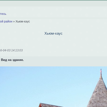
тесь
.
ой район
»
Хьюм-хаус
Хьюм-хаус
6-04-03 14:13:03
Вид на здание.