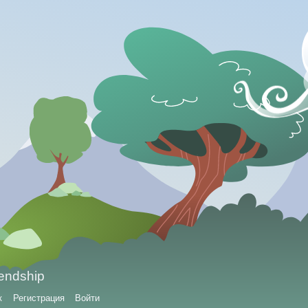
iendship
к
Регистрация
Войти