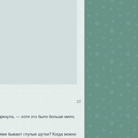
33
ыркнула, — хотя это было больше мило,
зьями бывают глупые шутки? Когда можно