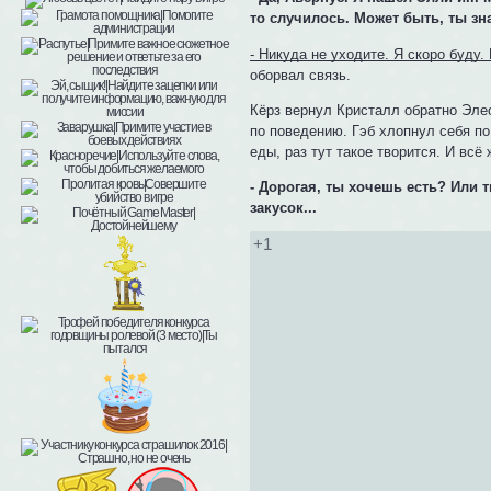
то случилось. Может быть, ты з
- Никуда не уходите. Я скоро буду.
оборвал связь.
Кёрз вернул Кристалл обратно Элео
по поведению. Гэб хлопнул себя по
еды, раз тут такое творится. И всё
- Дорогая, ты хочешь есть? Или 
закусок...
+1