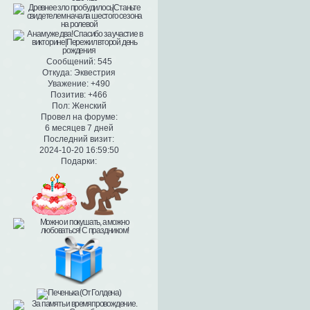
Сообщений:
545
Откуда:
Эквестрия
Уважение:
+490
Позитив:
+466
Пол:
Женский
Провел на форуме:
6 месяцев 7 дней
Последний визит:
2024-10-20 16:59:50
Подарки: