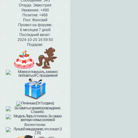
Сообщений:
545
Откуда:
Эквестрия
Уважение:
+490
Позитив:
+466
Пол:
Женский
Провел на форуме:
6 месяцев 7 дней
Последний визит:
2024-10-20 16:59:50
Подарки:
Валентинки: