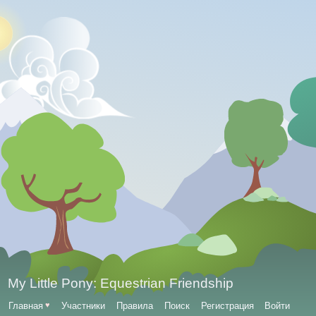
My Little Pony: Equestrian Friendship
Главная
♥
Участники
Правила
Поиск
Регистрация
Войти