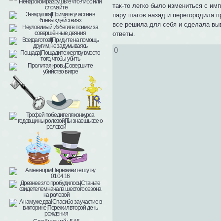
так-то легко было измениться с и
пару шагов назад и перегородила п
все решила для себя и сделала выв
ответы.
0