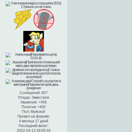
Сообщений:
807
Откуда:
Эквестрия
Уважение:
+456
Позитив:
+405
Пол:
Мужской
Провел на форуме:
4 месяца 17 дней
Последний визит:
2022-03-13 16:05:44