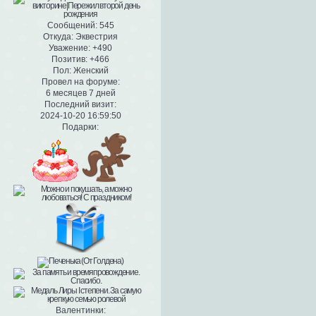
Сообщений:
545
Откуда:
Эквестрия
Уважение:
+490
Позитив:
+466
Пол:
Женский
Провел на форуме:
6 месяцев 7 дней
Последний визит:
2024-10-20 16:59:50
Подарки:
Валентинки: