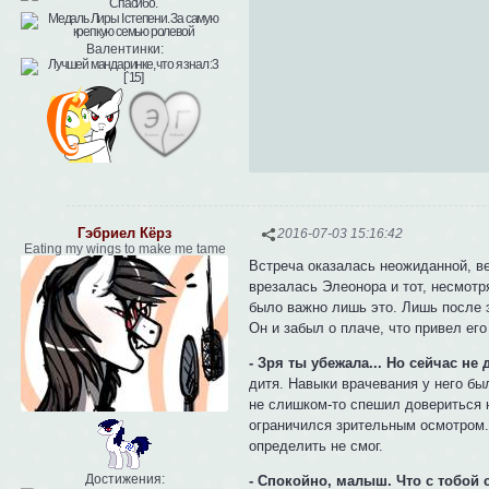
Валентинки:
Гэбриел Кёрз
2016-07-03 15:16:42
Eating my wings to make me tame
Встреча оказалась неожиданной, ве
врезалась Элеонора и тот, несмотря
было важно лишь это. Лишь после э
Он и забыл о плаче, что привел его
- Зря ты убежала... Но сейчас не д
дитя. Навыки врачевания у него б
не слишком-то спешил довериться 
ограничился зрительным осмотром. 
определить не смог.
Достижения:
- Спокойно, малыш. Что с тобой 