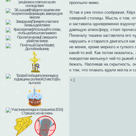
проплыло мимо.
Устав и уже плохо соображая, Кёрз
северной столицы. Мысль о том, чт
и заставила одновременно вздохнут
давящую атмосферу, стоит прочесат
Поначалу тишина заставляла его чу
нарушать и старался двигаться как
не менее, кроме мерного и гулкого 
какой-то вой. Как потом оказалось
поворотом мелькнул чей-то рыжий х
бежать. Наплевав на скрытность, 
о том, что плакать вдали могла и 
+1