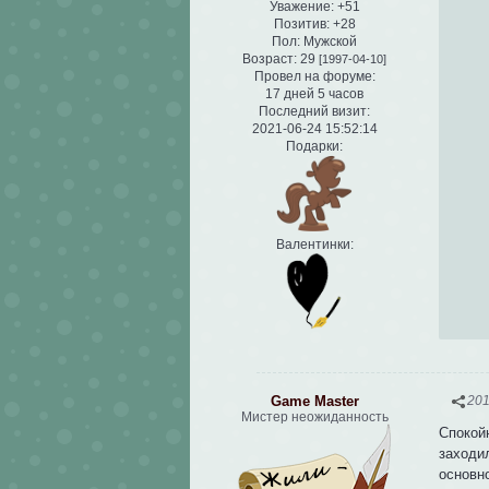
Уважение:
+51
Позитив:
+28
Пол:
Мужской
Возраст:
29
[1997-04-10]
Провел на форуме:
17 дней 5 часов
Последний визит:
2021-06-24 15:52:14
Подарки:
Валентинки:
Game Master
201
Мистер неожиданность
Спокойн
заходи
основн