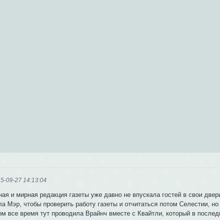
5-09-27 14:13:04
ая и мирная редакция газеты уже давно не впускала гостей в свои двери
ла Мэр, чтобы проверить работу газеты и отчитаться потом Селестии, н
ом все время тут проводила Врайнч вместе с Квайтли, который в после