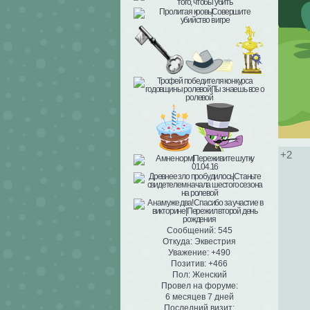
+2
Сообщений:
545
Откуда:
Эквестрия
Уважение:
+490
Позитив:
+466
Пол:
Женский
Провел на форуме:
6 месяцев 7 дней
Последний визит: