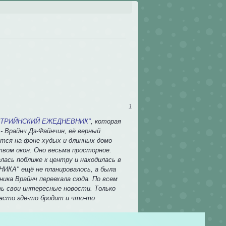
1
СТРИЙНСКИЙ ЕЖЕДНЕВНИК"
, которая
- Врайнч Дэ-Файнчин, её верный
тся на фоне худых и длинных домо
твом окон. Оно весьма просторное.
лась поближе к центру и находилась в
КА" ещё не планировалось, а была
ика Врайнч переехала сюда. По всем
ь свои интересные новости. Только
часто где-то бродит и что-то