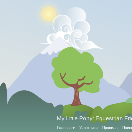
My Little Pony: Equestrian Fr
Главная
♥
Участники
Правила
Поис