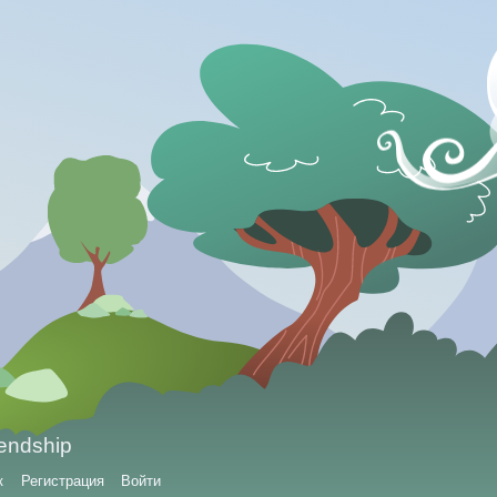
iendship
к
Регистрация
Войти