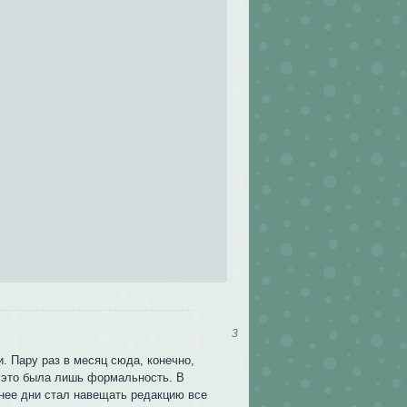
3
. Пару раз в месяц сюда, конечно,
о это была лишь формальность. В
днее дни стал навещать редакцию все