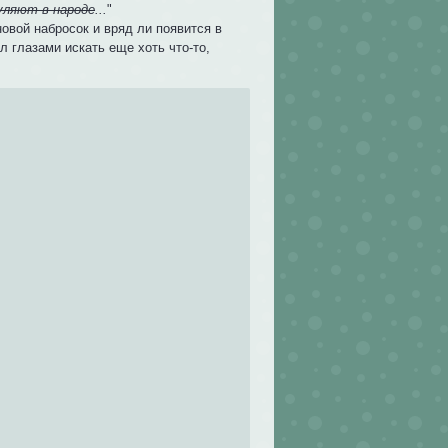
уляют в народе
...
"
овой набросок и вряд ли появится в
л глазами искать еще хоть что-то,