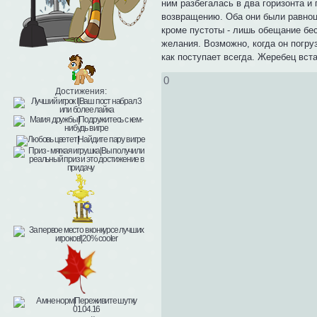
ним разбегалась в два горизонта 
возвращению. Оба они были равноце
кроме пустоты - лишь обещание бес
желания. Возможно, когда он погруз
как поступает всегда. Жеребец вста
0
Достижения: