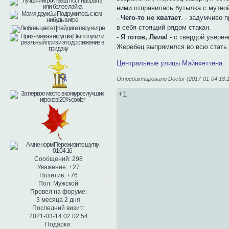
ними отправилась бутылка с мутно
-
Чего-то не хватает
. - задумчиво 
в себя стоящий рядом стакан.
-
Я готов, Лила!
- с твердой уверен
Жеребец выпрямился во всю стать 
Центральные улицы Мэйнхеттена
Отредактировано Doctor (2017-01-04 18:1
+1
Сообщений:
298
Уважение:
+27
Позитив:
+76
Пол:
Мужской
Провел на форуме:
3 месяца 2 дня
Последний визит:
2021-03-14 02:02:54
Подарки: