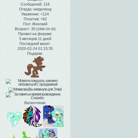
Сообщений:
118
Откуда:
нигделенд
Уважение:
+124
Позитив:
+92
Пол:
Женский
Возраст:
30
[1996-04-20]
Провел на форуме:
5 месяцев 11 дней
Последний визит:
2020-02-24 01:15:35
Подарки:
Валентинки: