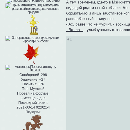
А тем временем, где-то в Мэйнхетт
сидящей рядом пегой кобылки. Бес
бормотанию и лишь заботливое коп
расслабленный с виду сон.
-
Ах, разве что не мурчит.
- восхище
- Да, да...
- улыбнувшись отозвалас
+1
Сообщений:
298
Уважение:
+27
Позитив:
+76
Пол:
Мужской
Провел на форуме:
3 месяца 2 дня
Последний визит:
2021-03-14 02:02:54
Подарки: