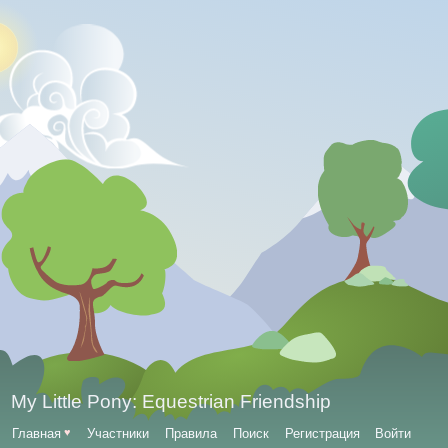
My Little Pony: Equestrian Friendship
Главная
♥
Участники
Правила
Поиск
Регистрация
Войти