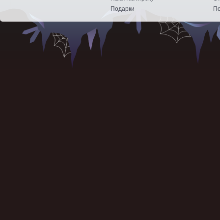
Подарки
По