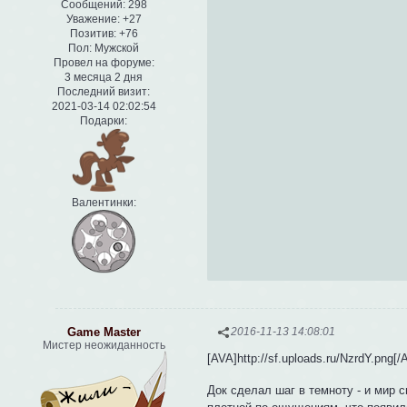
Сообщений:
298
Уважение:
+27
Позитив:
+76
Пол:
Мужской
Провел на форуме:
3 месяца 2 дня
Последний визит:
2021-03-14 02:02:54
Подарки:
Валентинки:
Game Master
2016-11-13 14:08:01
Мистер неожиданность
[AVA]http://sf.uploads.ru/NzrdY.png[
Док сделал шаг в темноту - и мир 