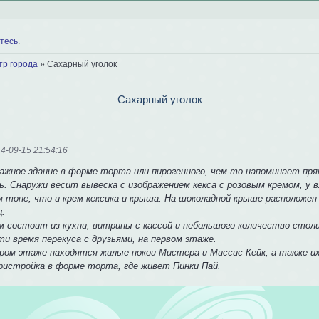
тесь
.
тр города
»
Сахарный уголок
Сахарный уголок
4-09-15 21:54:16
ажное здание в форме торта или пирогенного, чем-то напоминает пряни
ь. Снаружи весит вывеска с изображением кекса с розовым кремом, у 
м тоне, что и крем кексика и крыша. На шоколадной крыше расположе
ц.
м состоит из кухни, витрины с кассой и небольшого количество стол
ти время перекуса с друзьями, на первом этаже.
ром этаже находятся жилые покои Мистера и Миссис Кейк, а также и
пристройка в форме торта, где живет Пинки Пай.