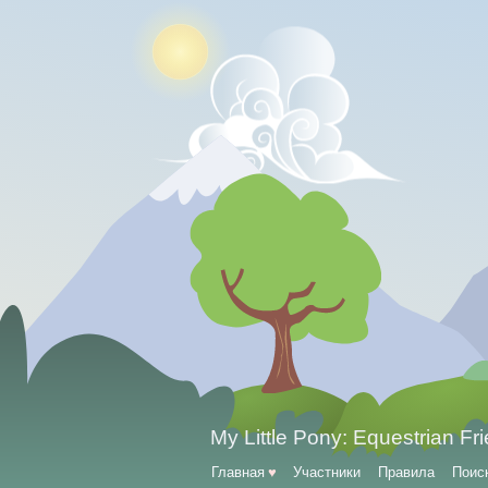
My Little Pony: Equestrian Fr
Главная
♥
Участники
Правила
Поис