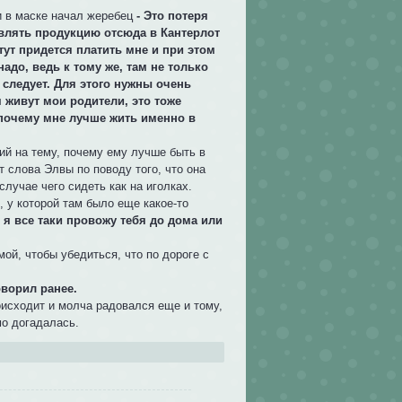
и в маске начал жеребец
- Это потеря
авлять продукцию отсюда в Кантерлот
 тут придется платить мне и при этом
надо, ведь к тому же, там не только
 следует. Для этого нужны очень
 живут мои родители, это тоже
 почему мне лучше жить именно в
ий на тему, почему ему лучше быть в
т слова Элвы по поводу того, что она
случае чего сидеть как на иголках.
 у которой там было еще какое-то
, я все таки провожу тебя до дома или
ой, чтобы убедиться, что по дороге с
оворил ранее.
роисходит и молча радовался еще и тому,
мо догадалась.