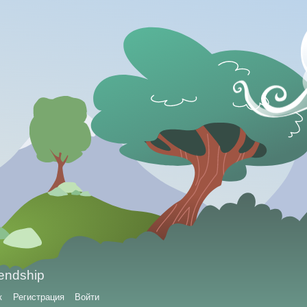
iendship
к
Регистрация
Войти