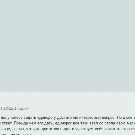
4-12-22 17:32:07
 получилось задать единорогу достаточно интересный вопрос. Но даже т
 ответ. Прежде чем его дать, единорог все таки взял со стола свою мас
 лице, решив, что уже достаточно долго чувствует себя каким-то второ
ыло далеко не так.