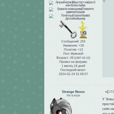
0
Сообщений:
255
Уважение:
+39
Позитив:
+13
Пол:
Мужской
Возраст:
39
[1987-02-22]
Провел на форуме:
1 месяц 18 дней
Последний визит:
2024-02-24 01:09:57
Strange Nexus
201
Не в игре
У Элвы
простой
себя на
это и б