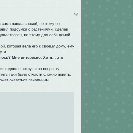
34
а сама нашла способ, поэтому он
равил подсумки с растениями, сделав
удовлетворен, по этому для себя домой
ой, которая вела его к своему дому, ему
ути.
лось? Мне интересно. Хотя... это
оисходящее вокруг и он попросту
опять таки было отчасти сложно понять,
может оказаться печальным.