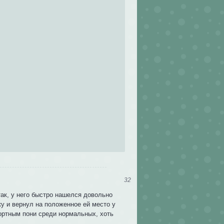
32
ак, у него быстро нашелся довольно
ку и вернул на положенное ей место у
сортным пони среди нормальных, хоть