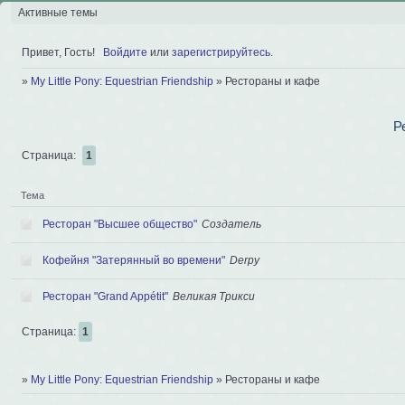
Активные темы
Привет, Гость!
Войдите
или
зарегистрируйтесь
.
»
My Little Pony: Equestrian Friendship
»
Рестораны и кафе
Р
Страница:
1
Тема
Ресторан "Высшее общество"
Создатель
Кофейня "Затерянный во времени"
Derpy
Ресторан "Grand Appétit"
Великая Трикси
Страница:
1
»
My Little Pony: Equestrian Friendship
»
Рестораны и кафе