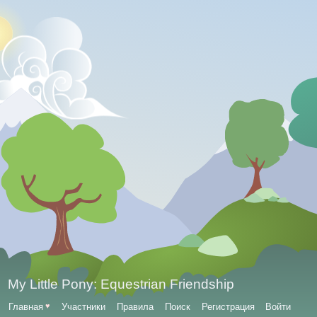
My Little Pony: Equestrian Friendship
Главная
♥
Участники
Правила
Поиск
Регистрация
Войти