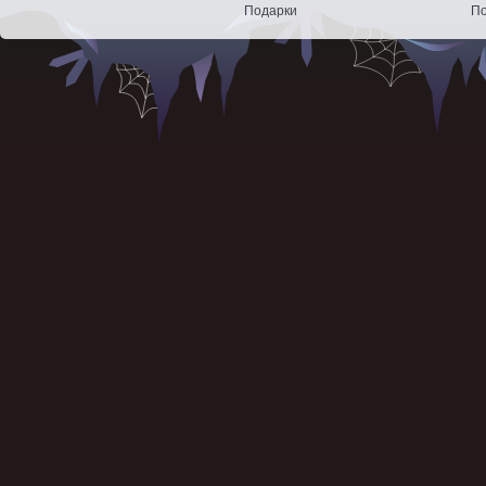
Подарки
По