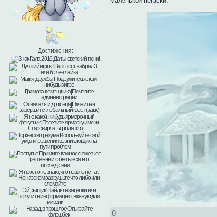
маленькой пегаски.
Достижения:
0