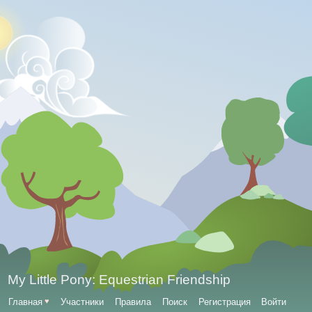
My Little Pony: Equestrian Friendship
Главная
♥
Участники
Правила
Поиск
Регистрация
Войти