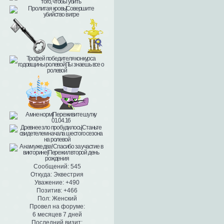
Сообщений:
545
Откуда:
Эквестрия
Уважение:
+490
Позитив:
+466
Пол:
Женский
Провел на форуме:
6 месяцев 7 дней
Последний визит: