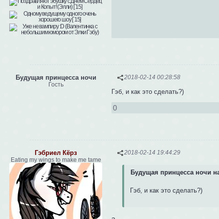
Будущая принцесса ночи
2018-02-14 00:28:58
Гость
Гэб, и как это сделать?)
0
Гэбриел Кёрз
2018-02-14 19:44:29
Eating my wings to make me tame
Будущая принцесса ночи на
Гэб, и как это сделать?)