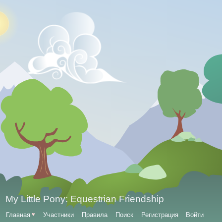
My Little Pony: Equestrian Friendship
Главная
♥
Участники
Правила
Поиск
Регистрация
Войти