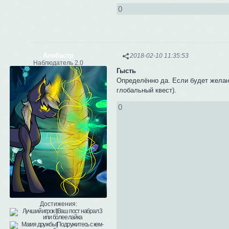
0
Алебастр
2018-02-10 11:35:53
Наблюдатель 2.0
Гысть
Определённо да. Если будет желан
глобальный квест).
0
Достижения: