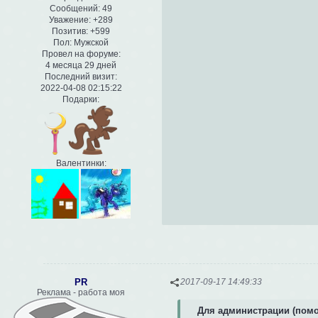
Сообщений:
49
Уважение:
+289
Позитив:
+599
Пол:
Мужской
Провел на форуме:
4 месяца 29 дней
Последний визит:
2022-04-08 02:15:22
Подарки:
Валентинки:
PR
2017-09-17 14:49:33
Реклама - работа моя
Для администрации (помо