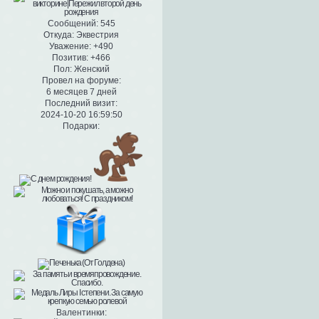
Сообщений:
545
Откуда:
Эквестрия
Уважение:
+490
Позитив:
+466
Пол:
Женский
Провел на форуме:
6 месяцев 7 дней
Последний визит:
2024-10-20 16:59:50
Подарки:
Валентинки: