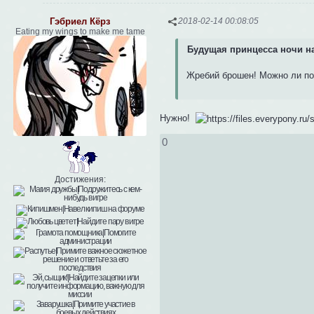
Гэбриел Кёрз
2018-02-14 00:08:05
Eating my wings to make me tame
Будущая принцесса ночи на
Жребий брошен! Можно ли по
Нужно!
0
Достижения: