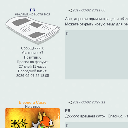
PR
2017-08-02 23:11:06
Реклама - работа моя
Аве, дорогая администрация и обы
Можете открыть новую тему для р
0
Сообщений:
0
Уважение:
+7
Позитив:
0
Провел на форуме:
27 дней 11 часов
Последний визит:
2026-05-07 22:18:05
Eleonora Curze
2017-08-02 23:27:11
Не в игре
PR
Доброго времени суток! Спасибо, ч
0