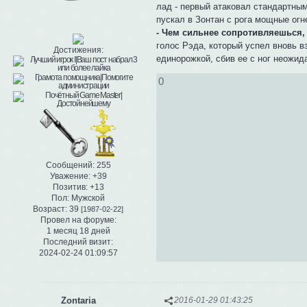
лад - первый атаковал стандартным
пускал в Зонтан с рога мощные огн
- Чем сильнее сопротивляешься, 
голос Рэда, который успел вновь в
Достижения:
единорожкой, сбив ее с ног неожид
0
Сообщений:
255
Уважение:
+39
Позитив:
+13
Пол:
Мужской
Возраст:
39
[1987-02-22]
Провел на форуме:
1 месяц 18 дней
Последний визит:
2024-02-24 01:09:57
Zontaria
2016-01-29 01:43:25