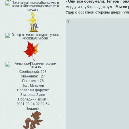
- Они все обезумели. Теперь пон
морду и глубоко вздохнул -
Мы ее 
Удар с обратной стороны двери гулк
0
Сообщений:
298
Уважение:
+27
Позитив:
+76
Пол:
Мужской
Провел на форуме:
3 месяца 2 дня
Последний визит:
2021-03-14 02:02:54
Подарки: