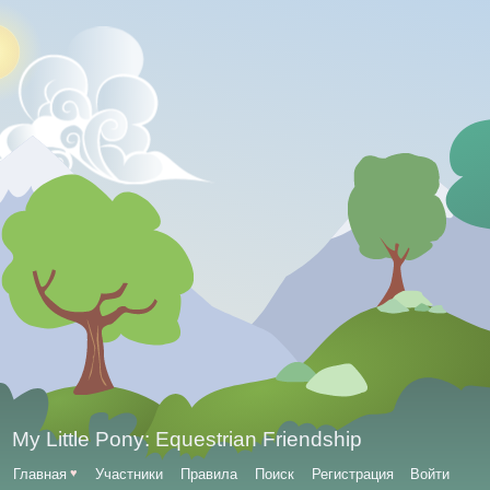
My Little Pony: Equestrian Friendship
Главная
♥
Участники
Правила
Поиск
Регистрация
Войти