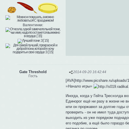
Валентинки:
Gate Threshold
2014-09-20 16:42:44
Гость
[AVA]http://www.picshare.ru/uploads
=Начало игры=
Иногда, когда у Гейта Тресхолда в
Единорог ещё ни разу в жизни не в
или он проржавел за долгие годы о
проверить - он не имел туда досту
выходить из уже порядком поднадое
его подобие, а ещё было гораздо б
петанка по голове.