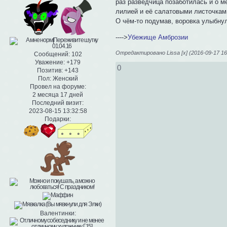
раз разведчица позаботилась и о м
лилией и её салатовыми листочкам
О чём-то подумав, воровка улыбну
---->
Убежище Амброзии
Отредактировано Lissa [x] (2016-09-17 16
Сообщений:
102
Уважение:
+179
0
Позитив:
+143
Пол:
Женский
Провел на форуме:
2 месяца 17 дней
Последний визит:
2023-08-15 13:32:58
Подарки:
Валентинки: