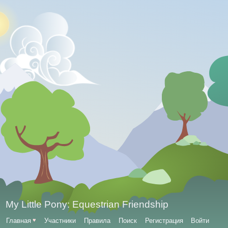
My Little Pony: Equestrian Friendship
Главная
♥
Участники
Правила
Поиск
Регистрация
Войти