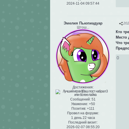
2024-11-04 09:57:44
Эмелия Пьюпиадуар
202
Штош...
Кто тр
Место 
Что тр
Предп
0
Достижения:
Сообщений:
51
Уважение:
+50
Позитив:
+111
Провел на форуме:
1 день 22 часа
Последний визит:
2026-02-07 08:55:20