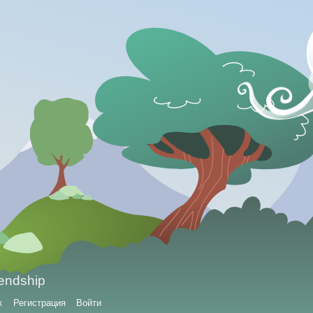
iendship
к
Регистрация
Войти