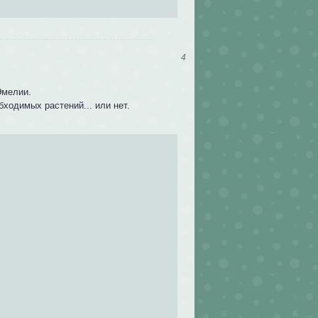
4
Эмелии.
ходимых растений... или нет.