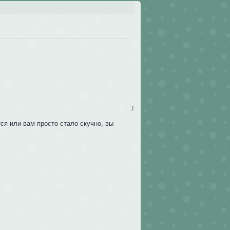
1
ся или вам просто стало скучно, вы