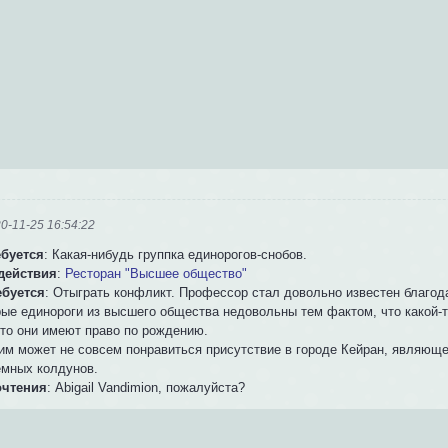
0-11-25 16:54:22
ебуется
: Какая-нибудь группка единорогов-снобов.
действия
:
Ресторан "Высшее общество"
ебуется
: Отыграть конфликт. Профессор стал довольно известен благод
рые единороги из высшего общества недовольны тем фактом, что какой-т
что они имеют право по рождению.
 им может не совсем понравиться присутствие в городе Кейран, являющ
емных колдунов.
очтения
: Abigail Vandimion, пожалуйста?