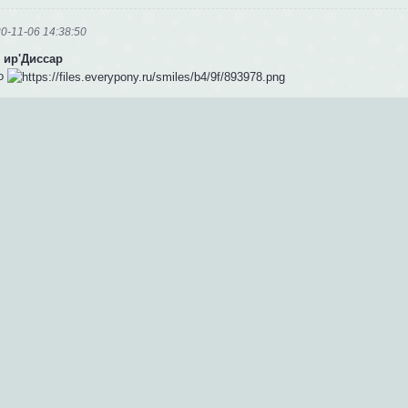
0-11-06 14:38:50
 ир'Диссар
то