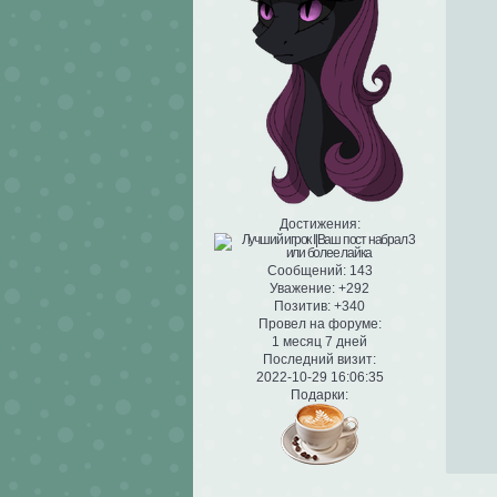
Достижения:
Сообщений:
143
Уважение:
+292
Позитив:
+340
Провел на форуме:
1 месяц 7 дней
Последний визит:
2022-10-29 16:06:35
Подарки: