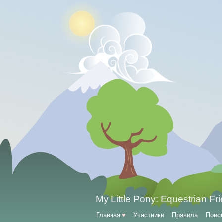
My Little Pony: Equestrian Fr
Главная
♥
Участники
Правила
Поис