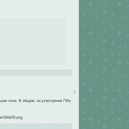
2
дшие пони. В общем, на усмотрение ГМа