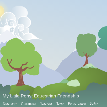
My Little Pony: Equestrian Friendship
Главная
♥
Участники
Правила
Поиск
Регистрация
Войти