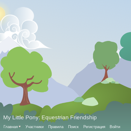
My Little Pony: Equestrian Friendship
Главная
♥
Участники
Правила
Поиск
Регистрация
Войти