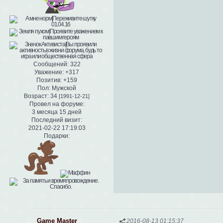
Сообщений:
322
Уважение:
+317
Позитив:
+159
Пол:
Мужской
Возраст:
34
[1991-12-21]
Провел на форуме:
3 месяца 15 дней
Последний визит:
2021-02-22 17:19:03
Подарки:
Game Master
2016-08-13 01:15:37