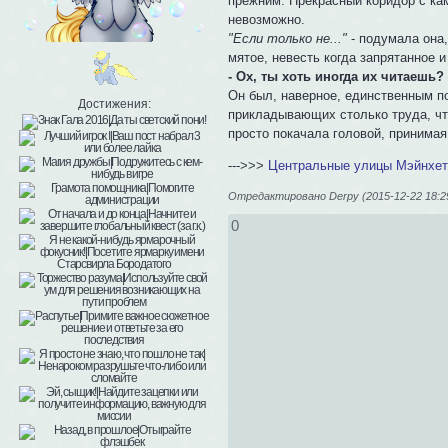
прежним. Прекрасный коридор с кам
невозможно.
"Если только не..."
- подумала она
мятое, невесть когда запрятанное 
- Ох, ты хоть иногда их читаешь
Он был, наверное, единственным по
Достижения:
прикладывающих столько труда, чт
просто покачала головой, принимая
--->>>
Центральные улицы Мэйнхет
Отредактировано Derpy (2015-12-22 18:2
0