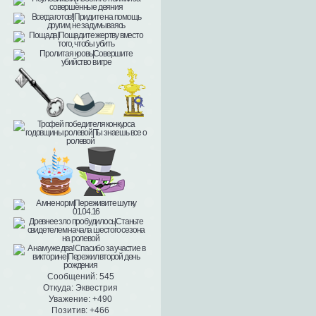
Сообщений:
545
Откуда:
Эквестрия
Уважение:
+490
Позитив:
+466