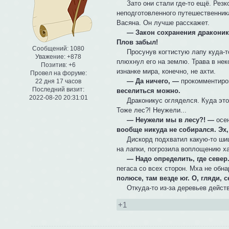
Зато они стали где-то ещё. Резко
неподготовленного путешественника
Васяна. Он лучше расскажет.
— Закон сохранения драконикус
Плов забыл!
Сообщений:
1080
Просунув когтистую лапу куда-то 
Уважение:
+878
плюхнул его на землю. Трава в нек
Позитив:
+6
изнанке мира, конечно, не ахти.
Провел на форуме:
— Да ничего, —
прокомментиро
22 дня 17 часов
Последний визит:
веселиться можно.
2022-08-20 20:31:01
Драконикус огляделся. Куда это и
Тоже лес?! Неужели...
— Неужели мы в лесу?! —
осен
вообще никуда не собирался. Эх, 
Дискорд подхватил какую-то шише
на лапки, погрозила воплощению ха
— Надо определить, где север
пегаса со всех сторон. Мха не обн
полюсе, там везде юг. О, гляди, 
Откуда-то из-за деревьев действ
+1