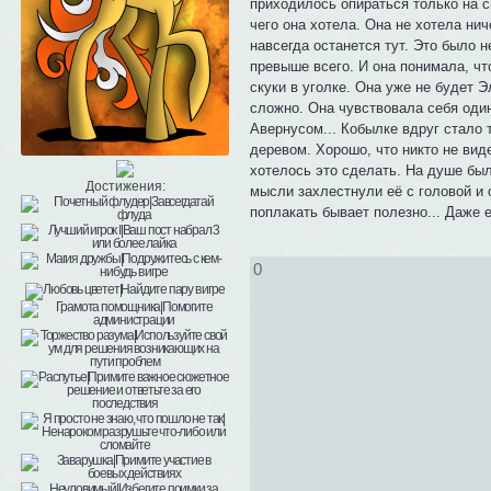
приходилось опираться только на с
чего она хотела. Она не хотела ни
навсегда останется тут. Это было 
превыше всего. И она понимала, чт
скуки в уголке. Она уже не будет 
сложно. Она чувствовала себя один
Авернусом... Кобылке вдруг стало 
деревом. Хорошо, что никто не вид
хотелось это сделать. На душе был
Достижения:
мысли захлестнули её с головой и 
поплакать бывает полезно... Даже 
0