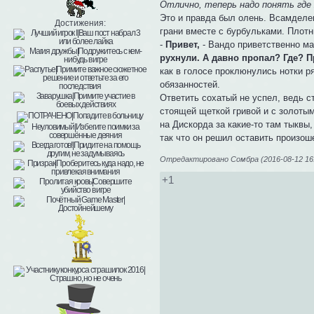
Отлично, теперь надо понять где я
Это и правда был олень. Всамделе
Достижения:
грани вместе с бурбульками. Плотн
-
Привет,
- Вандо приветственно ма
рухнули. А давно пропал? Где? П
как в голосе проклюнулись нотки р
обязанностей.
Ответить сохатый не успел, ведь с
стоящей щеткой гривой и с золотым
на Дискорда за какие-то там тыквы,
так что он решил оставить произо
Отредактировано Сомбра (2016-08-12 16:
+1