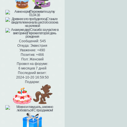
Сообщений:
545
Откуда:
Эквестрия
Уважение:
+490
Позитив:
+466
Пол:
Женский
Провел на форуме:
6 месяцев 7 дней
Последний визит:
2024-10-20 16:59:50
Подарки: