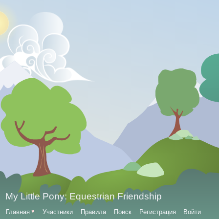
My Little Pony: Equestrian Friendship
Главная
♥
Участники
Правила
Поиск
Регистрация
Войти