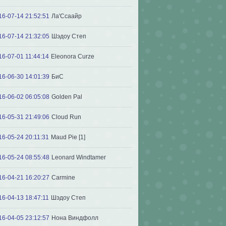
16-07-14 21:52:51
Ла'Ссаайр
16-07-14 21:32:05
Шэдоу Степ
16-07-01 11:44:14
Eleonora Curze
16-06-30 14:01:39
БиС
16-06-02 06:05:08
Golden Pal
16-05-31 21:49:06
Cloud Run
16-05-24 20:11:31
Maud Pie [1]
16-05-24 08:55:48
Leonard Windtamer
16-04-21 16:20:27
Carmine
16-04-13 18:47:11
Шэдоу Степ
16-04-05 23:12:57
Нона Виндфолл