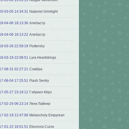
20-03-05 14:34:31
Nataniel Grimlight
19-04-06 18:13:36
Алебастр
19-04-06 18:13:22
Алебастр
19-03-26 22:59:19
Fluttershy
19-03-19 22:08:51
Lyra Heartstrings
17-08-31 02:27:21
Сомбра
17-08-04 17:25:51
Flash Sentry
17-05-27 23:19:12
Гэбриел Кёрз
17-02-24 06:13:14
Ленк Лайнер
17-02-19 12:47:06
Melancholy Empyrean
17-01-22 18:01:51
Eleonora Curze