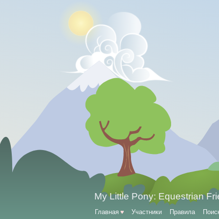
My Little Pony: Equestrian Fr
Главная
♥
Участники
Правила
Поис