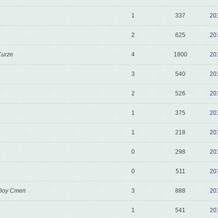
1
337
20
2
625
20
Curze
4
1800
20
3
540
20
2
526
20
1
375
20
1
218
20
0
298
20
0
511
20
доу Степ
3
888
20
1
541
20