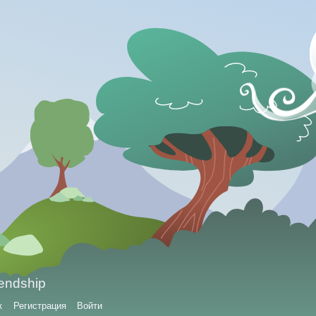
iendship
к
Регистрация
Войти