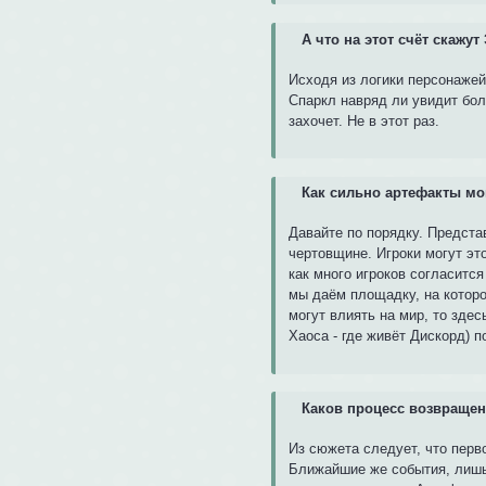
А что на этот счёт скажу
Исходя из логики персонажей
Спаркл навряд ли увидит бол
захочет. Не в этот раз.
Как сильно артефакты мо
Давайте по порядку. Предста
чертовщине. Игроки могут этог
как много игроков согласитс
мы даём площадку, на которо
могут влиять на мир, то здес
Хаоса - где живёт Дискорд) 
Каков процесс возвращен
Из сюжета следует, что пер
Ближайшие же события, лишь 