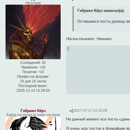
Не в игре
Гэбриел Кёрз написал(а):
Оставшиеся посты допишу ве
Насвистывает. Невинно.
0
Сообщений:
32
Уважение:
+29
Позитив:
+15
Провел на форуме:
23 дня 16 часов
Последний визит:
2025-12-14 12:29:53
Гэбриел Кёрз
2017-07-17 21:33:28
Eating my wings to make me tame
На данный момент все посты сдан
Я очень жду постов в ближайшее вр