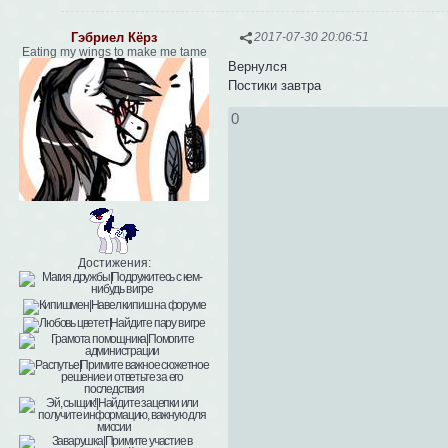
Гэбриел Кёрз
2017-07-30 20:06:51
Eating my wings to make me tame
Вернулся
Постики завтра
0
Достижения: