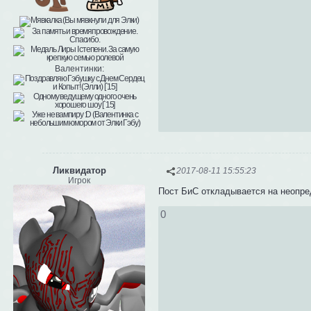
Валентинки:
Ликвидатор
2017-08-11 15:55:23
Игрок
Пост БиС откладывается на неопре
0