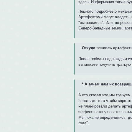
здесь. Информация также буд
Немного подробнее о механик
Артефактами могут владеть ка
"оставшимся". Или, по решен
Северо-Западные земли, арте
Откуда взялись артефакт
После победы над каждым из 
вы можете получить краткую 
*
А зачем нам их возвращ
А кто сказал что мы требуем 
вплоть до того чтобы спрятат
не планировали делать арте
эффекты станут постоянными,
Мы пока не определились, до
года".