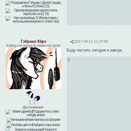
Гэбриел Кёрз
2017-08-11 11:27:08
Eating my wings to make me tame
Буду постить сегодня и завтра
0
Достижения: