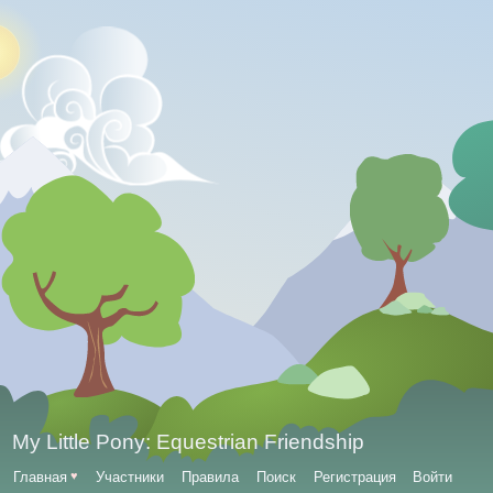
My Little Pony: Equestrian Friendship
Главная
♥
Участники
Правила
Поиск
Регистрация
Войти