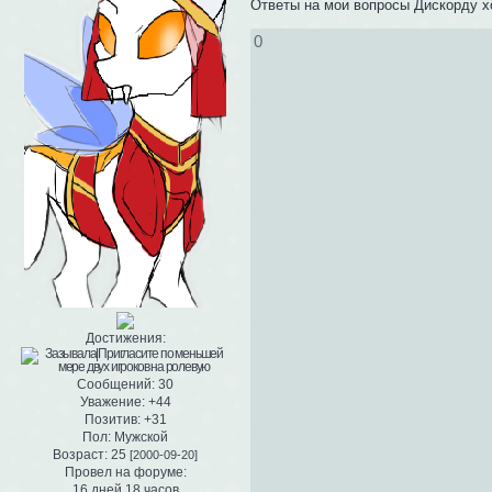
Ответы на мои вопросы Дискорду х
0
Достижения:
Сообщений:
30
Уважение:
+44
Позитив:
+31
Пол:
Мужской
Возраст:
25
[2000-09-20]
Провел на форуме:
16 дней 18 часов