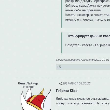
раскрыла догадку. Артефакт
бойтесь, сама Акута при этом
никак себя не проявила.
Кстати, некоторые знают эти
именно он положил начало в
Кто курирует данный квес
Создатель квеста - Гэбриел 
Отредактировано Алебастр (2019-10-02 0
+5
Ленк Лайнер
2017-09-07 08:30:25
Не в игре
Гэбриел Кёрз
Либо канонов сложнее отыгрывать, 
пропустить ход Твайлайт. На твое 