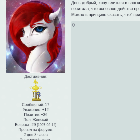
День добрый, хочу влиться в ваш кв
почитала, что основное действо пр
Можно в принципе сказать, что" пр
0
Достижения:
Сообщений:
17
Уважение:
+12
Позитив:
+36
Пол:
Женский
Возраст:
29
[1997-02-14]
Провел на форуме:
2 дня 8 часов
Последний визит: