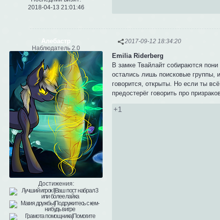
2018-04-13 21:01:46
Алебастр
2017-09-12 18:34:20
Наблюдатель 2.0
Emilia Riderberg
В замке Твайлайт собираются пони 
остались лишь поисковые группы, и 
говорится, открыты. Но если ты вс
предостерёг говорить про призрако
+1
Достижения: