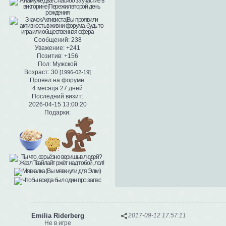
Сообщений:
238
Уважение:
+241
Позитив:
+156
Пол:
Мужской
Возраст:
30
[1996-02-19]
Провел на форуме:
4 месяца 27 дней
Последний визит:
2026-04-15 13:00:20
Подарки:
Emilia Riderberg
2017-09-12 17:57:11
Не в игре