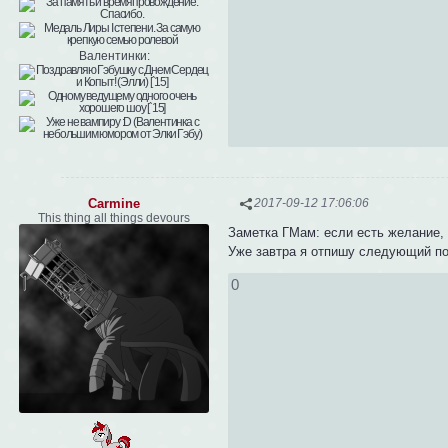
Валентинки:
Carmine
2017-09-12 17:06:06
This thing all things devours
Заметка ГМам: если есть желание, 
Уже завтра я отпишу следующий по
0