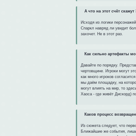
А что на этот счёт скажу
Исходя из логики персонажей
Спаркл навряд ли увидит бол
захочет. Не в этот раз.
Как сильно артефакты мо
Давайте по порядку. Предста
чертовщине. Игроки могут этог
как много игроков согласитс
мы даём площадку, на которо
могут влиять на мир, то здес
Хаоса - где живёт Дискорд) 
Каков процесс возвращен
Из сюжета следует, что пер
Ближайшие же события, лишь 