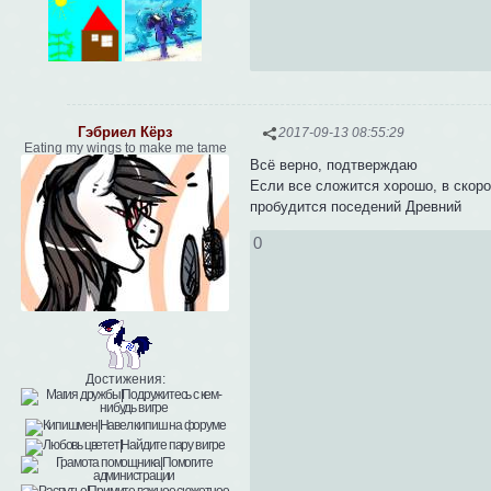
Гэбриел Кёрз
2017-09-13 08:55:29
Eating my wings to make me tame
Всё верно, подтверждаю
Если все сложится хорошо, в скоро
пробудится поседений Древний
0
Достижения: