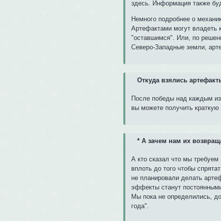
здесь. Информация также буд
Немного подробнее о механик
Артефактами могут владеть ка
"оставшимся". Или, по решен
Северо-Западные земли, арте
Откуда взялись артефакт
После победы над каждым из 
вы можете получить краткую 
*
А зачем нам их возвращ
А кто сказал что мы требуем 
вплоть до того чтобы спрятат
не планировали делать арте
эффекты станут постоянными,
Мы пока не определились, до
года".