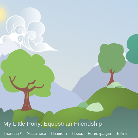
My Little Pony: Equestrian Friendship
Главная
♥
Участники
Правила
Поиск
Регистрация
Войти